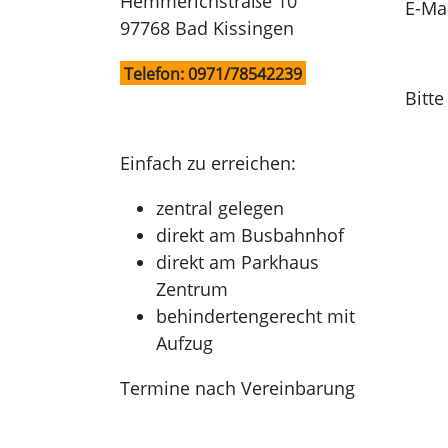
Hemmerichstraße 10
E-Ma
97768 Bad Kissingen
Telefon: 0971/78542239
Bitt
Einfach zu erreichen:
zentral gelegen
direkt am Busbahnhof
direkt am Parkhaus
Zentrum
behindertengerecht mit
Aufzug
Termine nach Vereinbarung