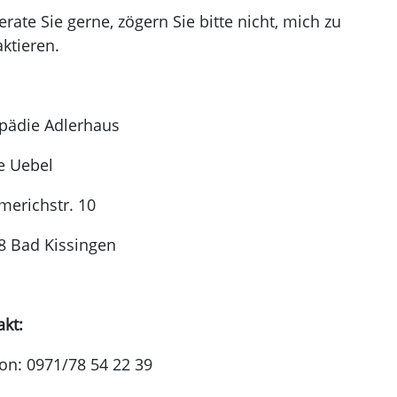
erate Sie gerne, zögern Sie bitte nicht, mich zu
ktieren.
pädie Adlerhaus
e Uebel
erichstr. 10
8 Bad Kissingen
akt:
on: 0971/78 54 22 39